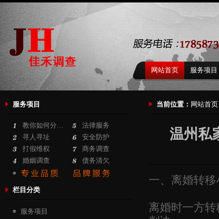
网站首页
服务项目
服务项目
当前位置：
网站首页
教你如何分…
法律服务
温州私
寻人寻址
安全防护
打假维权
商务调查
婚姻调查
债务清欠
一、离婚转移
栏目分类
离婚时一方转
服务项目