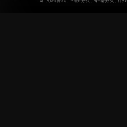
司
、
文成追债公司
、
平阳要债公司
、
青田清债公司
、
丽水