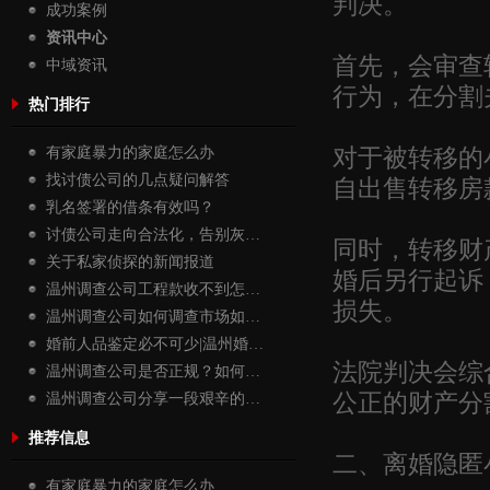
判决。
成功案例
资讯中心
首先，会审查
中域资讯
行为，在分割
热门排行
对于被转移的
有家庭暴力的家庭怎么办
自出售转移房
找讨债公司的几点疑问解答
乳名签署的借条有效吗？
讨债公司走向合法化，告别灰…
同时，转移财
关于私家侦探的新闻报道
婚后另行起诉
温州调查公司工程款收不到怎…
损失。
温州调查公司如何调查市场如…
婚前人品鉴定必不可少|温州婚…
法院判决会综
温州调查公司是否正规？如何…
公正的财产分
温州调查公司分享一段艰辛的…
推荐信息
二、离婚隐匿
有家庭暴力的家庭怎么办