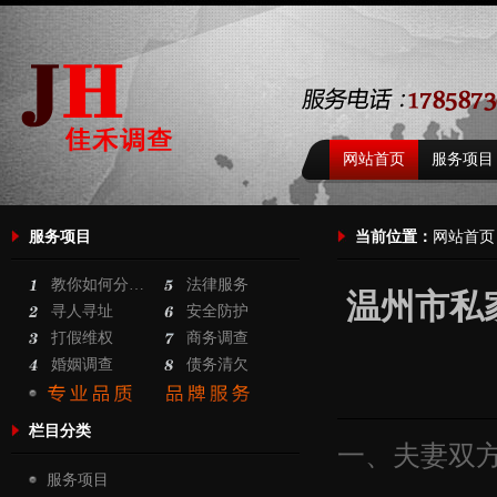
网站首页
服务项目
服务项目
当前位置：
网站首页
教你如何分…
法律服务
温州市私
寻人寻址
安全防护
打假维权
商务调查
婚姻调查
债务清欠
栏目分类
一、夫妻双
服务项目