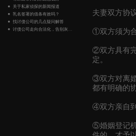
关于私家侦探的新闻报道
夫妻双方协
乳名签署的借条有效吗？
找讨债公司的几点疑问解答
①双方须为
讨债公司走向合法化，告别灰…
②双方具有
定。
③双方对离
都有明确的
④双方亲自
⑤婚姻登记
件的，才予