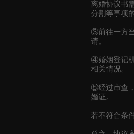
离婚协议书
分割等事项
③前往一方
请。
④婚姻登记
相关情况。
⑤经过审查
婚证。
若不符合条
总之，协议