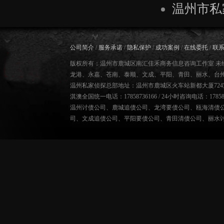
温州市私
公司简介
/
服务承诺
/
隐私保护
/
成功案例
/
在线委托
/
联
版权所有：温州市鹿城区南汇佳禾商务信息咨询工作室 未
龙港、永嘉、苍南、泰顺、文成、平阳、青田、丽水、台
温州私家侦探总部地址：温州市鹿城区火车站新都大厦724
淇澳全国统一电话：17858736166 / 24小时咨询电话：178587
温州讨债公司
、
鹿城追债公司
、
龙湾要债公司
、
瓯海清债
司
、
文成追债公司
、
平阳要债公司
、
青田清债公司
、
丽水