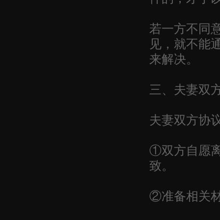
若一方不同
见，就不能
来解决。
三、夫妻双
夫妻双方协
①双方自愿
致。
②准备相关